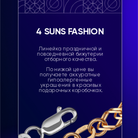
4 SUNS FASHION
Линейка праздничной и 
повседневной бижутерии 
отборного качества.
По низкой цене вы 
получаете аккуратные 
гипоалергенные 
украшения в красивых
подарочных коробочках.